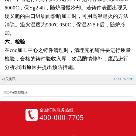
6000C，保Yg2 4h，随炉缓慢冷却。若铸件表面出现又
硬又脆的白口组织而影响加工时，可用高温退火的方法
消除。退火温度为900'C 950C，保温2^ 5 h后，随炉冷
却。
六、检验
在cnc加工中心之铸件清理时，清理完的铸件要进行质量
检验，合格的铸件验收入库，次品酌情修补，废品进行
分析.找出原因并提出预防措施。
相关资讯
13331923597
NC5VA数控铣床
全国订购服务热线
400-000-7705