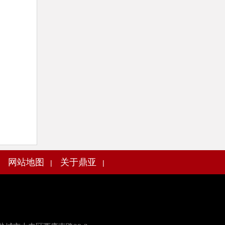
网站地图
关于鼎亚
|
|
|