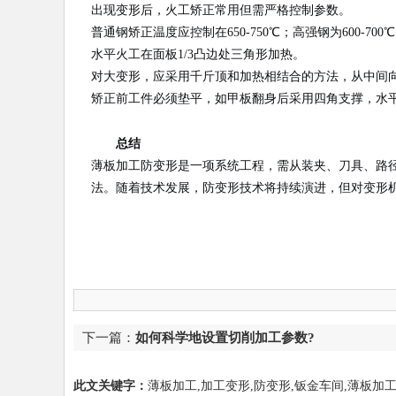
出现变形后，火工矫正常用但需严格控制参数。
普通钢矫正温度应控制在650-750℃；高强钢为600-
水平火工在面板1/3凸边处三角形加热。
对大变形，应采用千斤顶和加热相结合的方法，从中间
矫正前工件必须垫平，如甲板翻身后采用四角支撑，水平
总结
薄板加工防变形是一项系统工程，需从装夹、刀具、路
法。随着技术发展，防变形技术将持续演进，但对变形
下一篇：
如何科学地设置切削加工参数?
此文关键字：
薄板加工,加工变形,防变形,钣金车间,薄板加