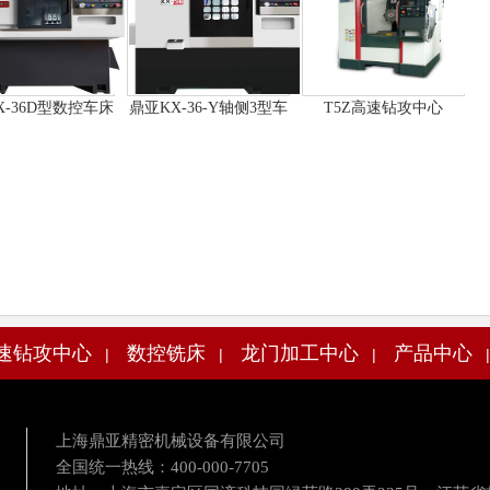
X-36D型数控车床
鼎亚KX-36-Y轴侧3型车
T5Z高速钻攻中心
铣复合数控车床
速钻攻中心
数控铣床
龙门加工中心
产品中心
|
|
|
上海鼎亚精密机械设备有限公司
全国统一热线：400-000-7705