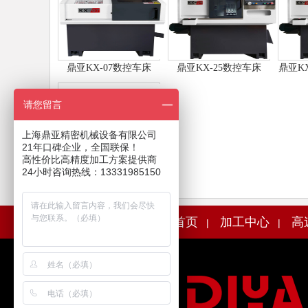
鼎亚KX-07数控车床
鼎亚KX-25数控车床
鼎亚K
请您留言
上海鼎亚精密机械设备有限公司
21年口碑企业，全国联保！
高性价比高精度加工方案提供商
24小时咨询热线：13331985150
鼎亚CNC855L加工中心
首页
加工中心
高
|
|