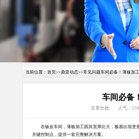
当前位置：
首页
>>
鼎亚动态
>>
常见问题
车间必备！薄板加
车间必备
文章出处:
人气：276
在钣金车间，薄板加工因其宽厚比大，极易出现变
关键控制点，提供一套完整解决方案。