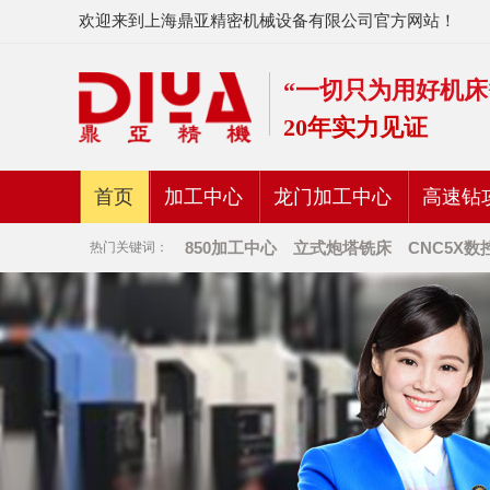
欢迎来到上海鼎亚精密机械设备有限公司官方网站！
“一切只为用好机床
20年实力见证
首页
加工中心
龙门加工中心
高速钻
850加工中心
立式炮塔铣床
CNC5X数
热门关键词：