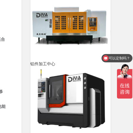
该合
可以定制吗？
铝件加工中心
多
也能