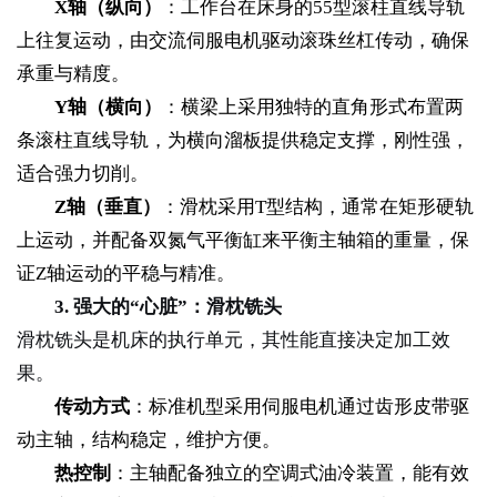
X轴（纵向）
：工作台在床身的55型滚柱直线导轨
上往复运动，由交流伺服电机驱动滚珠丝杠传动，确保
承重与精度。
Y轴（横向）
：横梁上采用独特的直角形式布置两
条滚柱直线导轨，为横向溜板提供稳定支撑，刚性强，
适合强力切削。
Z轴（垂直）
：滑枕采用T型结构，通常在矩形硬轨
上运动，并配备双氮气平衡缸来平衡主轴箱的重量，保
证Z轴运动的平稳与精准。
3. 强大的“心脏”：滑枕铣头
滑枕铣头是机床的执行单元，其性能直接决定加工效
果。
传动方式
：标准机型采用伺服电机通过齿形皮带驱
动主轴，结构稳定，维护方便。
热控制
：主轴配备独立的空调式油冷装置，能有效