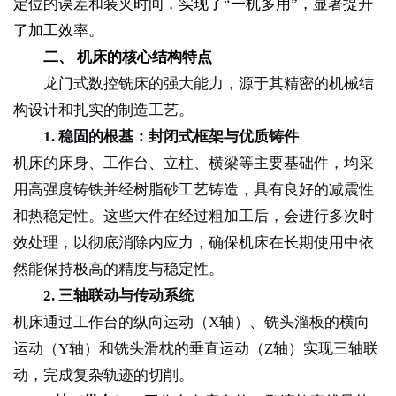
定位的误差和装夹时间，实现了“一机多用”，显著提升
了加工效率。
二、 机床的核心结构特点
龙门式数控铣床的强大能力，源于其精密的机械结
构设计和扎实的制造工艺。
1. 稳固的根基：封闭式框架与优质铸件
机床的床身、工作台、立柱、横梁等主要基础件，均采
用高强度铸铁并经树脂砂工艺铸造，具有良好的减震性
和热稳定性。这些大件在经过粗加工后，会进行多次时
效处理，以彻底消除内应力，确保机床在长期使用中依
然能保持极高的精度与稳定性。
2. 三轴联动与传动系统
机床通过工作台的纵向运动（X轴）、铣头溜板的横向
运动（Y轴）和铣头滑枕的垂直运动（Z轴）实现三轴联
动，完成复杂轨迹的切削。