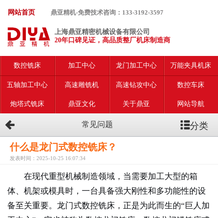
网站首页
鼎亚精机-免费技术咨询：133-3192-3597
上海鼎亚精密机械设备有限公司
20年口碑见证，高品质整厂机床制造商
数控铣床
加工中心
龙门加工中心
万能夹具机床
五轴加工中心
高速雕铣机
高速钻攻中心
数控车床
炮塔式铣床
鼎亚文化
关于鼎亚
网站导航
分类
常见问题
什么是龙门式数控铣床？
发表时间：2025-10-25 16:07:34
在现代重型机械制造领域，当需要加工大型的箱
体、机架或模具时，一台具备强大刚性和多功能性的设
备至关重要。龙门式数控铣床，正是为此而生的“巨人加