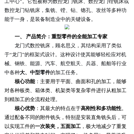
工中心”。它也被称为数控龙门铣床、数控龙门镗铣床或
数控龙门钻铣床，集铣、镗、钻、锪孔、攻丝等多种功
能于一身，是装备制造业中的关键设备。
一、 产品简介：重型零件的全能加工专家
龙门式数控铣床，顾名思义，其结构采用了类似
于“龙门”的框架式设计。这种设计使其能够轻松应对机
械、钢铁、能源、汽车、航空航天、兵器、船舶等行业
中各种
大、中型零件
的加工任务。
核心功能
：主要用于平面、曲面和孔的加工，能够
对各种板类、箱体类、机架类等复杂零件进行从粗加工
到精加工的全流程处理。
核心优势
：其最大的特点在于
高刚性和多功能性
。
通过配备不同的附件铣头，特别是安装直角铣头后，可
以实现工件的
一次装夹，五面加工
，极大地减少了重复